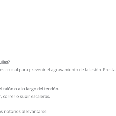
uiles?
 crucial para prevenir el agravamiento de la lesión. Presta 
l talón o a lo largo del tendón.
 correr o subir escaleras.
ás notorios al levantarse.