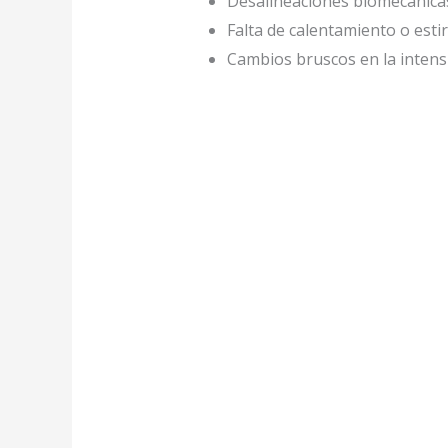
Desalineaciones biomecánicas
Falta de calentamiento o estir
Cambios bruscos en la intensid