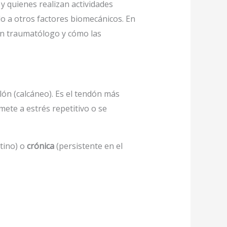
y quienes realizan actividades
do a otros factores biomecánicos. En
 un traumatólogo y cómo las
lón (calcáneo). Es el tendón más
ete a estrés repetitivo o se
ntino) o
crónica
(persistente en el