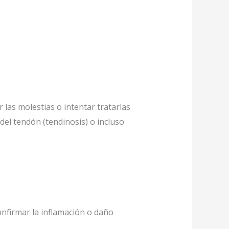
las molestias o intentar tratarlas
el tendón (tendinosis) o incluso
onfirmar la inflamación o daño