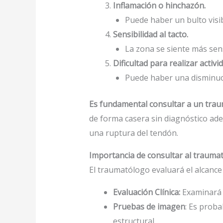
Inflamación o hinchazón.
Puede haber un bulto visib
Sensibilidad al tacto.
La zona se siente más sens
Dificultad para realizar activid
Puede haber una disminuci
Es fundamental consultar a un tra
de forma casera sin diagnóstico ade
una ruptura del tendón.
Importancia de consultar al trauma
El traumatólogo evaluará el alcance 
Evaluación Clínica:
Examinará 
Pruebas de imagen
: Es proba
estructural.