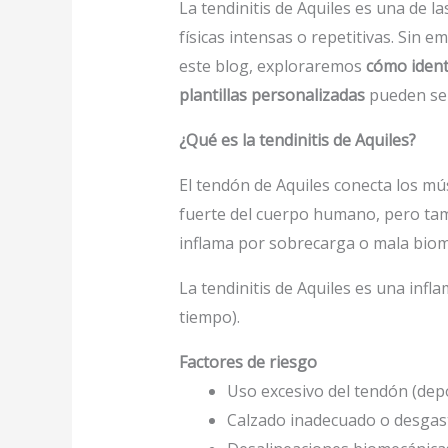
La tendinitis de Aquiles es una de l
físicas intensas o repetitivas. Sin
este blog, exploraremos
cómo identi
plantillas personalizadas
pueden ser
¿Qué es la tendinitis de Aquiles?
El tendón de Aquiles conecta los mús
fuerte del cuerpo humano, pero tamb
inflama por sobrecarga o mala biom
La tendinitis de Aquiles es una inf
tiempo).
Factores de riesgo
Uso excesivo del tendón (depo
Calzado inadecuado o desgas