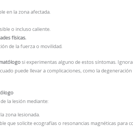
le en la zona afectada.
ible o incluso caliente.
ades físicas.
ón de la fuerza o movilidad.
umatólogo
si experimentas alguno de estos síntomas. Ignorar 
cuado puede llevar a complicaciones, como la degeneración d
tólogo
de la lesión mediante:
la zona lesionada.
ble que solicite ecografías o resonancias magnéticas para c