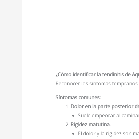
¿Cómo identificar la tendinitis de Aq
Reconocer los síntomas tempranos es
Síntomas comunes:
Dolor en la parte posterior de
Suele empeorar al caminar,
Rigidez matutina.
El dolor y la rigidez son m