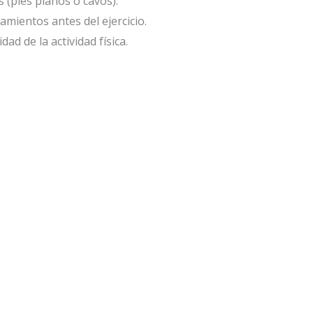
 (pies planos o cavos).
amientos antes del ejercicio.
ad de la actividad física.