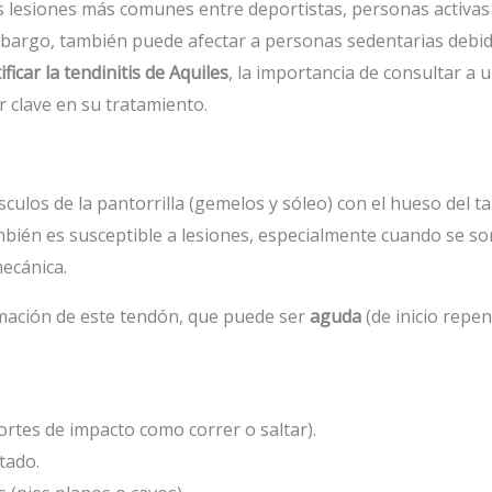
as lesiones más comunes entre deportistas, personas activas 
 embargo, también puede afectar a personas sedentarias debi
ficar la tendinitis de Aquiles
, la importancia de consultar a
 clave en su tratamiento.
culos de la pantorrilla (gemelos y sóleo) con el hueso del ta
ién es susceptible a lesiones, especialmente cuando se som
ecánica.
lamación de este tendón, que puede ser
aguda
(de inicio repe
rtes de impacto como correr o saltar).
tado.