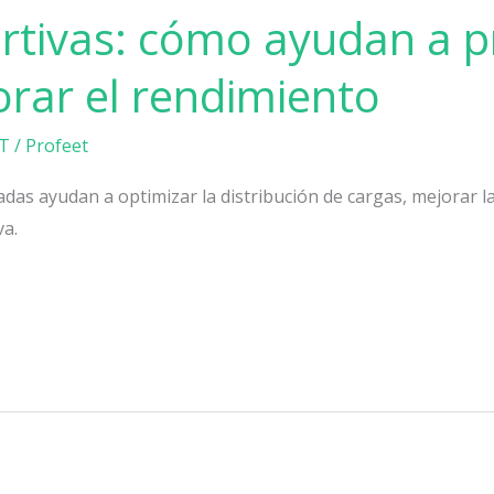
ortivas: cómo ayudan a p
orar el rendimiento
T
/
Profeet
adas ayudan a optimizar la distribución de cargas, mejorar la 
va.