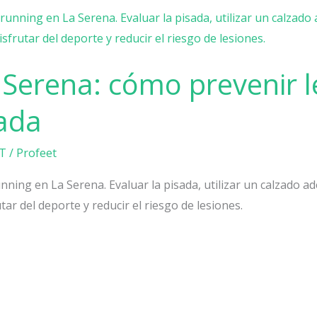
Serena: cómo prevenir l
sada
T
/
Profeet
ning en La Serena. Evaluar la pisada, utilizar un calzado 
r del deporte y reducir el riesgo de lesiones.