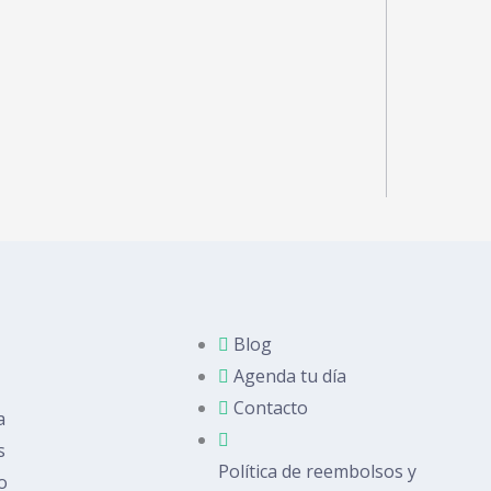
Blog
Agenda tu día
Contacto
a
s
Política de reembolsos y
o