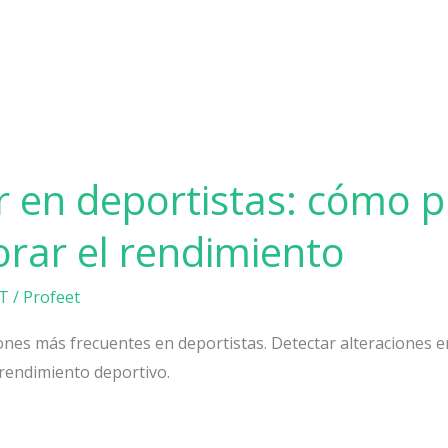
ar en deportistas: cómo p
orar el rendimiento
T
/
Profeet
siones más frecuentes en deportistas. Detectar alteraciones e
 rendimiento deportivo.