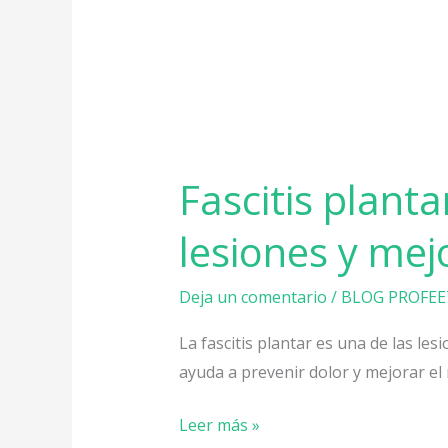
Fascitis plant
lesiones y mej
Deja un comentario
/
BLOG PROFEE
La fascitis plantar es una de las le
ayuda a prevenir dolor y mejorar el
Leer más »