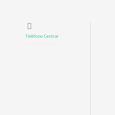
Teléfono Central
+569 5770 1094​