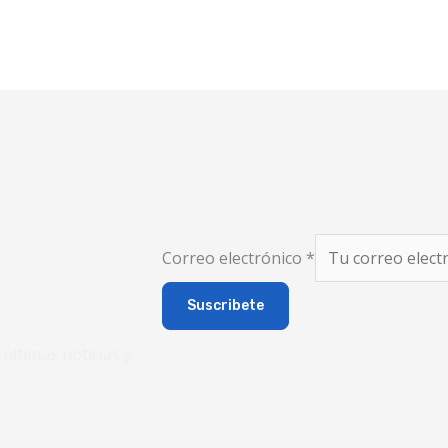
Correo electrónico
*
Suscribete
últimas noticias y