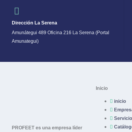
Dirección La Serena
Amunátegui 489 Oficina 216 La Serena (Portal
Amunategui)
Inicio
inicio
Empres
Servici
Catálog
PROFEET es una empresa líder