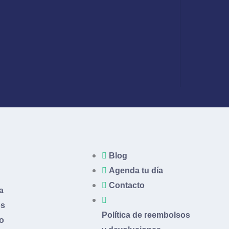
Blog
Agenda tu día
Contacto
a
os
Política de reembolsos
o