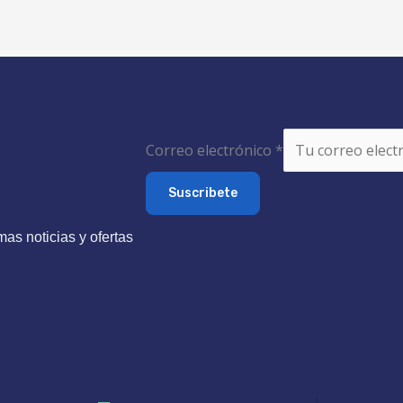
Correo electrónico
*
Suscribete
mas noticias y ofertas