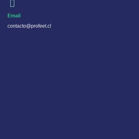
Email
contacto@profeet.cl