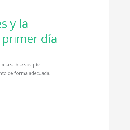
s y la
 primer día
ncia sobre sus pies.
ento de forma adecuada.