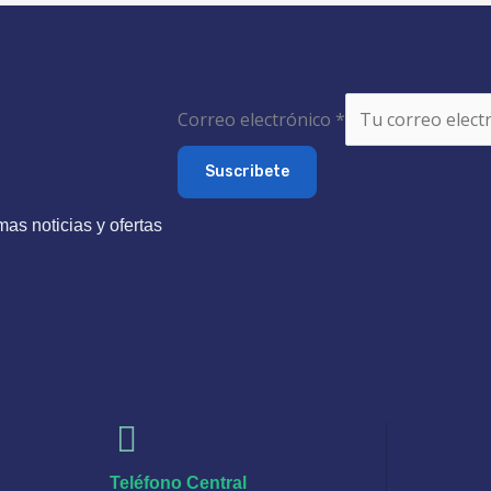
Correo electrónico
*
Suscribete
mas noticias y ofertas
Teléfono Central