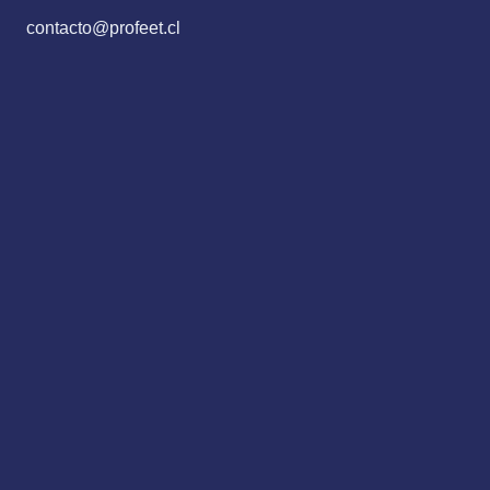
contacto@profeet.cl